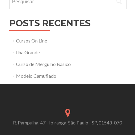
por:
POSTS RECENTES
Cursos On Line
Ilha Grande
Curso de Mergulho Básico
Modelo Camuflado
R. Pampulha, 47 - Ipiranga, São Paulo - SP, 01548-070