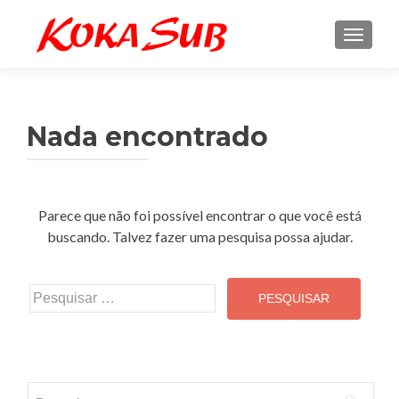
ALTE
Nada encontrado
Parece que não foi possível encontrar o que você está
buscando. Talvez fazer uma pesquisa possa ajudar.
Pesquisar
por:
Pesquisar