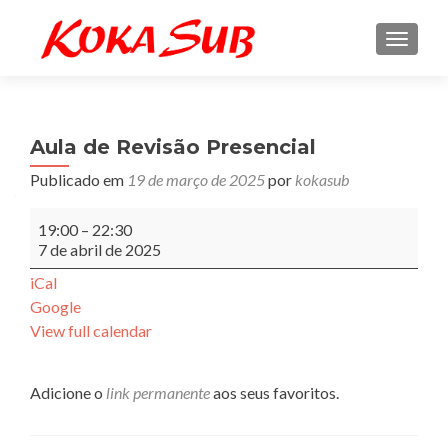
ALTE
Aula de Revisão Presencial
Publicado em
19 de março de 2025
por
kokasub
Aula
19:00
–
22:30
de
7 de abril de 2025
Revisão
Presencial
iCal
Google
View full calendar
Adicione o
link permanente
aos seus favoritos.