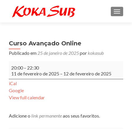
ALTE
Curso Avançado Online
Publicado em
25 de janeiro de 2025
por
kokasub
Curso
20:00
–
22:30
Avançado
11 de fevereiro de 2025
–
12 de fevereiro de 2025
Online
iCal
Google
View full calendar
Adicione o
link permanente
aos seus favoritos.