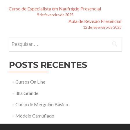
Navegação
Curso de Especialista em Naufrágio Presencial
9 de fevereiro de 2025
de
Aula de Revisão Presencial
12 de fevereiro de 2025
posts
Pesquisar
por:
POSTS RECENTES
Cursos On Line
Ilha Grande
Curso de Mergulho Básico
Modelo Camuflado