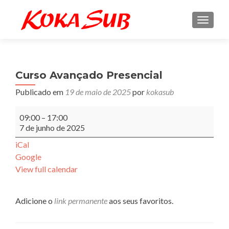
ALTE
Curso Avançado Presencial
Publicado em
19 de maio de 2025
por
kokasub
Curso
09:00
–
17:00
Avançado
7 de junho de 2025
Presencial
iCal
Google
View full calendar
Adicione o
link permanente
aos seus favoritos.