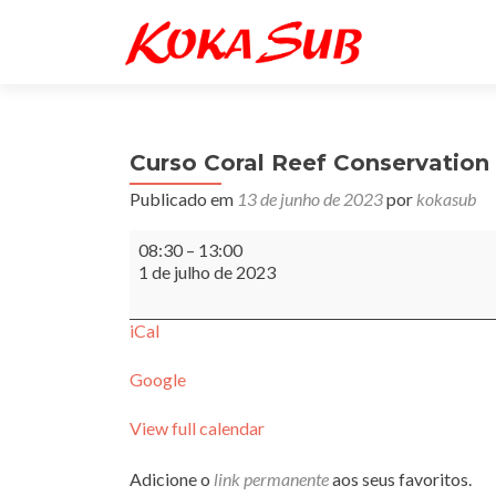
Curso Coral Reef Conservation 
Publicado em
13 de junho de 2023
por
kokasub
Curso
08:30
–
13:00
Coral
1 de julho de 2023
Reef
Conservation
Presencial
iCal
Google
View full calendar
Adicione o
link permanente
aos seus favoritos.