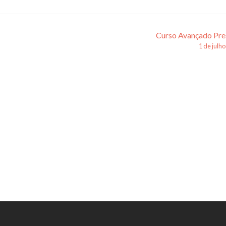
Curso Avançado Pre
1 de julh