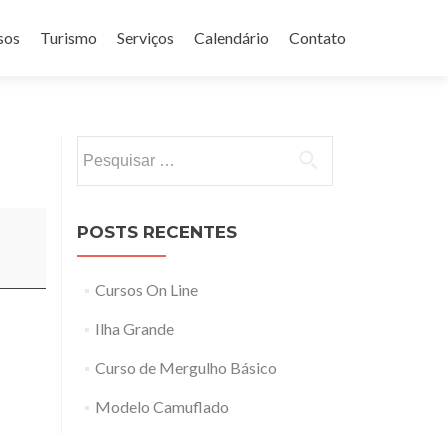
sos
Turismo
Serviços
Calendário
Contato
Pesquisar
por:
POSTS RECENTES
Cursos On Line
Ilha Grande
Curso de Mergulho Básico
Modelo Camuflado