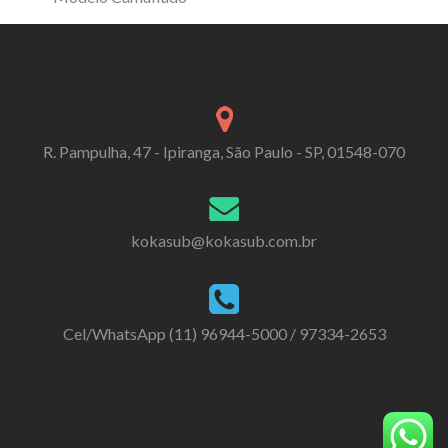
R. Pampulha, 47 - Ipiranga, São Paulo - SP, 01548-070
kokasub@kokasub.com.br
Cel/WhatsApp (11) 96944-5000 / 97334-2653