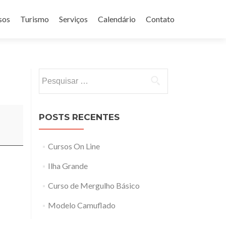
sos
Turismo
Serviços
Calendário
Contato
Pesquisar
por:
POSTS RECENTES
Cursos On Line
Ilha Grande
Curso de Mergulho Básico
Modelo Camuflado