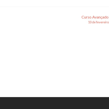
Curso Avançado
10 de fevereir