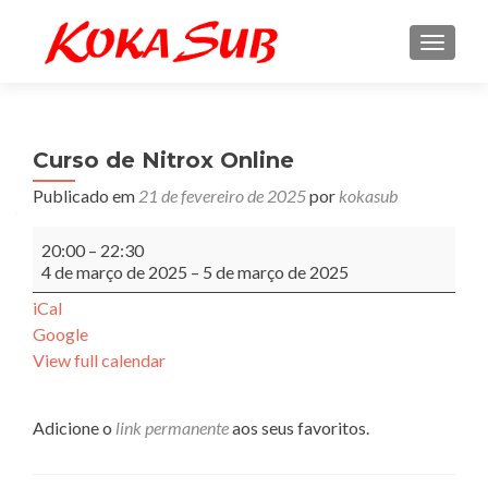
ALTE
Curso de Nitrox Online
Publicado em
21 de fevereiro de 2025
por
kokasub
Curso
20:00
–
22:30
de
4 de março de 2025
–
5 de março de 2025
Nitrox
Online
iCal
Google
View full calendar
Adicione o
link permanente
aos seus favoritos.