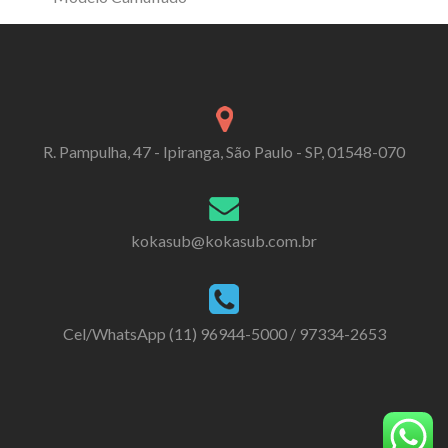
R. Pampulha, 47 - Ipiranga, São Paulo - SP, 01548-070
kokasub@kokasub.com.br
Cel/WhatsApp (11) 96944-5000 / 97334-2653