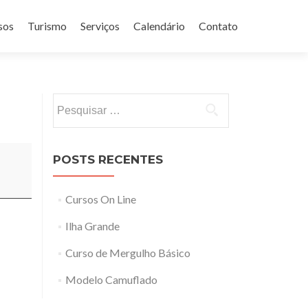
sos
Turismo
Serviços
Calendário
Contato
Pesquisar
por:
POSTS RECENTES
Cursos On Line
Ilha Grande
Curso de Mergulho Básico
Modelo Camuflado