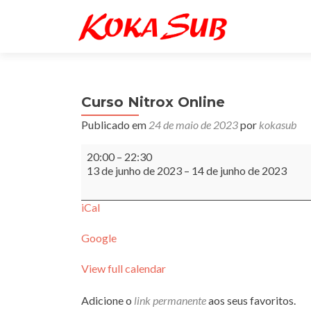
Curso Nitrox Online
Publicado em
24 de maio de 2023
por
kokasub
Curso
20:00
–
22:30
Nitrox
13 de junho de 2023
–
14 de junho de 2023
Online
iCal
Google
View full calendar
Adicione o
link permanente
aos seus favoritos.