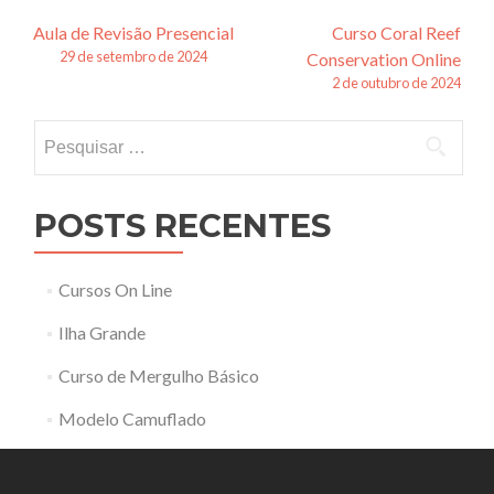
Navegação
Aula de Revisão Presencial
Curso Coral Reef
29 de setembro de 2024
Conservation Online
de
2 de outubro de 2024
posts
Pesquisar
por:
POSTS RECENTES
Cursos On Line
Ilha Grande
Curso de Mergulho Básico
Modelo Camuflado