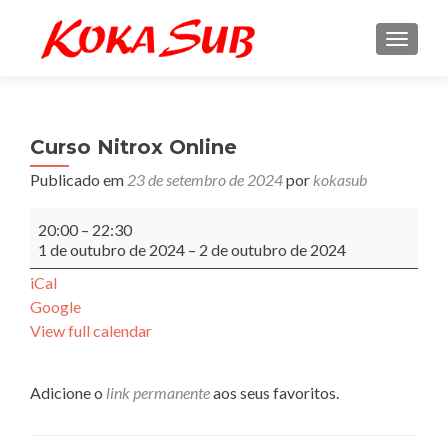
ALTE
Curso Nitrox Online
Publicado em
23 de setembro de 2024
por
kokasub
Curso
20:00
–
22:30
Nitrox
1 de outubro de 2024
–
2 de outubro de 2024
Online
iCal
Google
View full calendar
Adicione o
link permanente
aos seus favoritos.