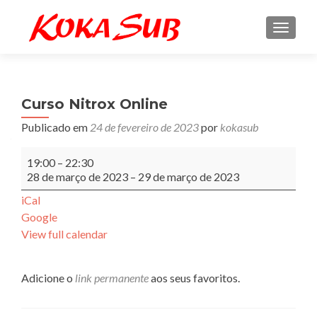
ALTE
Curso Nitrox Online
Publicado em
24 de fevereiro de 2023
por
kokasub
Curso
19:00
–
22:30
Nitrox
28 de março de 2023
–
29 de março de 2023
Online
iCal
Google
View full calendar
Adicione o
link permanente
aos seus favoritos.