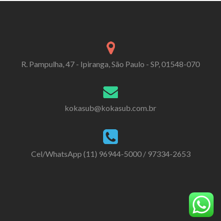
R. Pampulha, 47 - Ipiranga, São Paulo - SP, 01548-070
kokasub@kokasub.com.br
Cel/WhatsApp (11) 96944-5000 / 97334-2653