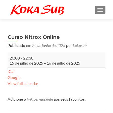
ALTE
Curso Nitrox Online
Publicado em
24 de junho de 2025
por
kokasub
Curso
20:00
–
22:30
Nitrox
15 de julho de 2025
–
16 de julho de 2025
Online
iCal
Google
View full calendar
Adicione o
link permanente
aos seus favoritos.