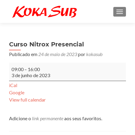
ALTE
Curso Nitrox Presencial
Publicado em
24 de maio de 2023
por
kokasub
Curso
09:00
–
16:00
Nitrox
3 de junho de 2023
Presencial
iCal
Google
View full calendar
Adicione o
link permanente
aos seus favoritos.