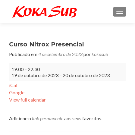
ALTE
Curso Nitrox Presencial
Publicado em
4 de setembro de 2023
por
kokasub
Curso
19:00
–
22:30
Nitrox
19 de outubro de 2023
–
20 de outubro de 2023
Presencial
iCal
Google
View full calendar
Adicione o
link permanente
aos seus favoritos.