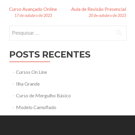
Navegação
Curso Avançado Online
Aula de Revisão Presencial
17 de outubro de 2023
20 de outubro de 2023
de
Pesquisar
posts
por:
POSTS RECENTES
Cursos On Line
Ilha Grande
Curso de Mergulho Básico
Modelo Camuflado