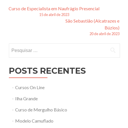
Navegação
Curso de Especialista em Naufrágio Presencial
15 de abril de 2023
de
São Sebastião (Alcatrazes e
posts
Búzios)
20 de abril de 2023
Pesquisar
por:
POSTS RECENTES
Cursos On Line
Ilha Grande
Curso de Mergulho Básico
Modelo Camuflado