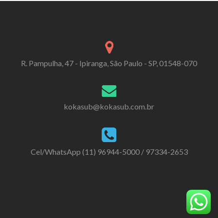
R. Pampulha, 47 - Ipiranga, São Paulo - SP, 01548-070
kokasub@kokasub.com.br
Cel/WhatsApp (11) 96944-5000 / 97334-2653