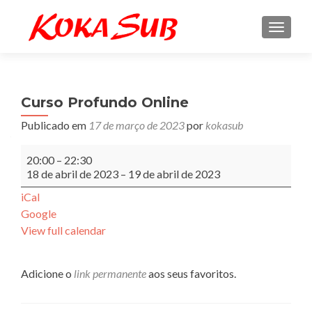
ALTE
Curso Profundo Online
Publicado em
17 de março de 2023
por
kokasub
Curso
20:00
–
22:30
Profundo
18 de abril de 2023
–
19 de abril de 2023
Online
iCal
Google
View full calendar
Adicione o
link permanente
aos seus favoritos.