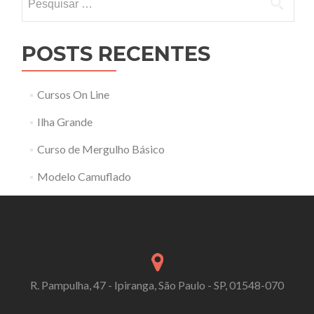
por:
POSTS RECENTES
Cursos On Line
Ilha Grande
Curso de Mergulho Básico
Modelo Camuflado
R. Pampulha, 47 - Ipiranga, São Paulo - SP, 01548-070