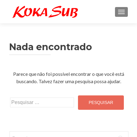
ALTE
Nada encontrado
Parece que não foi possível encontrar o que você está
buscando. Talvez fazer uma pesquisa possa ajudar.
Pesquisar
por:
Pesquisar