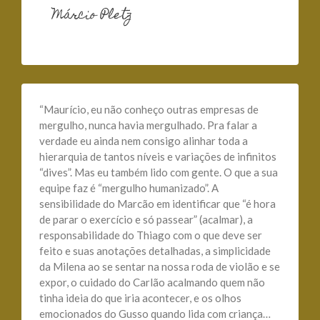
Márcio Pletz
“Maurício, eu não conheço outras empresas de
mergulho, nunca havia mergulhado. Pra falar a
verdade eu ainda nem consigo alinhar toda a
hierarquia de tantos níveis e variações de infinitos
“dives”. Mas eu também lido com gente. O que a sua
equipe faz é “mergulho humanizado”. A
sensibilidade do Marcão em identificar que “é hora
de parar o exercício e só passear” (acalmar), a
responsabilidade do Thiago com o que deve ser
feito e suas anotações detalhadas, a simplicidade
da Milena ao se sentar na nossa roda de violão e se
expor, o cuidado do Carlão acalmando quem não
tinha ideia do que iria acontecer, e os olhos
emocionados do Gusso quando lida com criança…