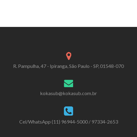
R. Pampulha, 47 - Ipiranga, São Paulo - SP, 01548-070
kokasub@kokasub.com.br
Cel/WhatsApp (11) 96944-5000 / 97334-2653