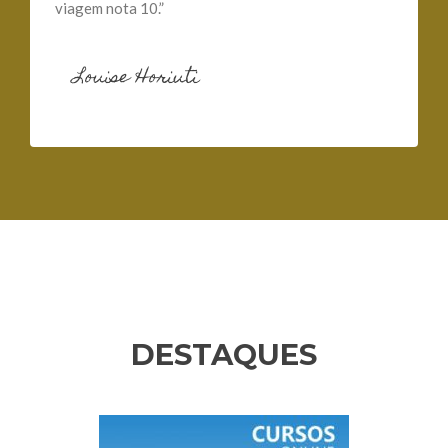
viagem nota 10.”
Louise Horiuti
DESTAQUES