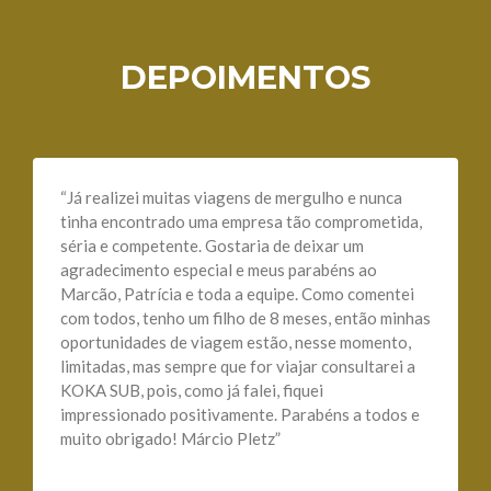
DEPOIMENTOS
“Já realizei muitas viagens de mergulho e nunca
tinha encontrado uma empresa tão comprometida,
séria e competente. Gostaria de deixar um
agradecimento especial e meus parabéns ao
Marcão, Patrícia e toda a equipe. Como comentei
com todos, tenho um filho de 8 meses, então minhas
oportunidades de viagem estão, nesse momento,
limitadas, mas sempre que for viajar consultarei a
KOKA SUB, pois, como já falei, fiquei
impressionado positivamente. Parabéns a todos e
muito obrigado! Márcio Pletz”