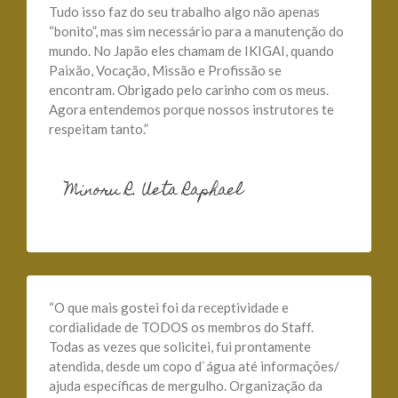
Tudo isso faz do seu trabalho algo não apenas
“bonito”, mas sim necessário para a manutenção do
mundo. No Japão eles chamam de IKIGAI, quando
Paixão, Vocação, Missão e Profissão se
encontram. Obrigado pelo carinho com os meus.
Agora entendemos porque nossos instrutores te
respeitam tanto.”
Minoru R. Ueta Raphael
“O que mais gostei foi da receptividade e
cordialidade de TODOS os membros do Staff.
Todas as vezes que solicitei, fui prontamente
atendida, desde um copo d`água até informações/
ajuda específicas de mergulho. Organização da