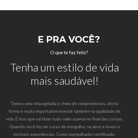
E PRA VOCÊ?
O que te faz feliz?
Tenha um estilo de vida
mais saudável!
Temos uma vida agitada e cheia de compromissos, desta
forma é muito importante investir também na qualidade de
vida. É isso que vai fazer tudo valer a pena no final das contas.
Quando você faz um curso de mergulho, se abre a novas e
incríveis experiências. Como mergulhador certificado,