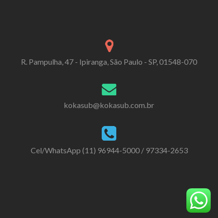
R. Pampulha, 47 - Ipiranga, São Paulo - SP, 01548-070
kokasub@kokasub.com.br
Cel/WhatsApp (11) 96944-5000 / 97334-2653