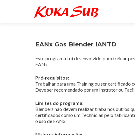
EANx Gas Blender IANTD
Este programa foi desenvolvido para treinar pe
EANx.
Pré-requisitos:
Trabalhar para uma Training ou ser certifica
Deve ser recomendado por um Instrutor ou Faci
Limites do programa:
Blenders não devem realizar trabalhos outros que
certificados como um Technician pelo fabrican
o uso de EANx.
Maiores informações: