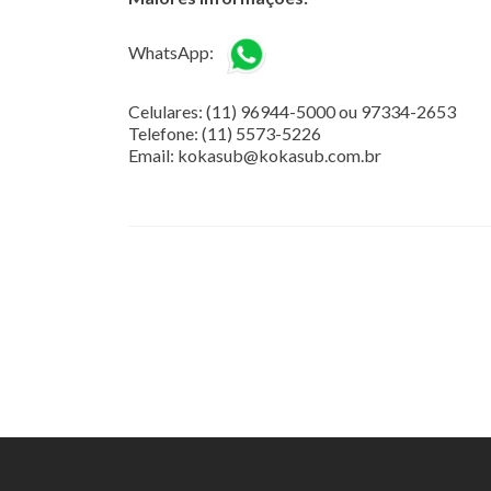
WhatsApp:
Celulares: (11) 96944-5000 ou 97334-2653
Telefone: (11) 5573-5226
Email: kokasub@kokasub.com.br