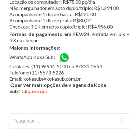
Locação de computador: R$75,00 pç/dia
Não mergulhador em apto duplo/triplo: R$1.294,00
Acompanhante 1 dia de barco: R$220,00
Acompanhante 1 dia de praia: R$80,00
Checkout TEK em apto duplo/triplo: R$4.996,00
Formas de pagamento em FEV/24:
entrada em pix +
3 X no cheque
Maiores informações:
WhatsApp Koka Sub:
Celulares: (11) 96944-5000 ou 97334-2653
Telefone: (11) 5573-5226
Email: kokasub@kokasub.com.br
Quer ver mais opções de viagens da Koka
Sub?
Clique aqui
Pesquisar
por: