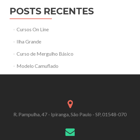
POSTS RECENTES
Cursos On Line
Ilha Grande
Curso de Mergulho Básico
Modelo Camuflado
R. Pampulha, 47 - Ipiranga, São Paulo - SP, 01548-070