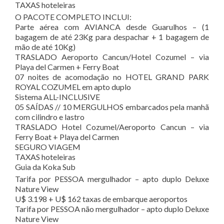
TAXAS hoteleiras
O PACOTE COMPLETO INCLUI:
Parte aérea com AVIANCA desde Guarulhos – (1
bagagem de até 23Kg para despachar + 1 bagagem de
mão de até 10Kg)
TRASLADO Aeroporto Cancun/Hotel Cozumel – via
Playa del Carmen + Ferry Boat
07 noites de acomodação no HOTEL GRAND PARK
ROYAL COZUMEL em apto duplo
Sistema ALL-INCLUSIVE
05 SAÍDAS // 10 MERGULHOS embarcados pela manhã
com cilindro e lastro
TRASLADO Hotel Cozumel/Aeroporto Cancun – via
Ferry Boat + Playa del Carmen
SEGURO VIAGEM
TAXAS hoteleiras
Guia da Koka Sub
Tarifa por PESSOA mergulhador – apto duplo Deluxe
Nature View
U$ 3.198 + U$ 162 taxas de embarque aeroportos
Tarifa por PESSOA não mergulhador – apto duplo Deluxe
Nature View