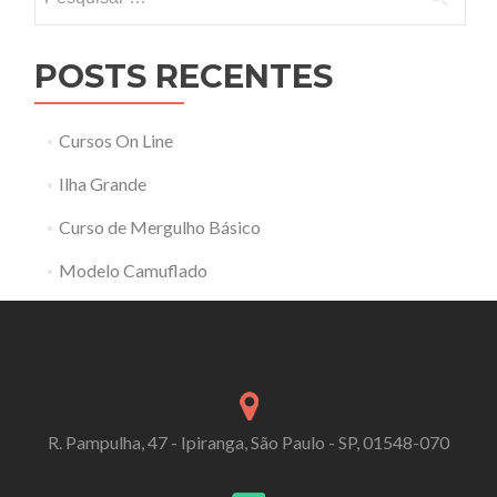
por:
POSTS RECENTES
Cursos On Line
Ilha Grande
Curso de Mergulho Básico
Modelo Camuflado
R. Pampulha, 47 - Ipiranga, São Paulo - SP, 01548-070