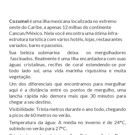
Cozumel
é uma ilha mexicana localizada no extremo
oeste do Caribe, a apenas 12 milhas do continente
Cancun/México. Nela você encontra uma ótima infra-
estrutura turística com vários hotéis, lojas, restaurantes
variados, bares e passeios.
Sua beleza submarina deixa os mergulhadores
fascinados. Realmente é uma Ilha encantadora com suas
águas cristalinas, recifes de coral estendendo-se por
todo lado sul, uma vida marinha riquíssima e muita
vegetação.
Um dos diferenciais que encontramos para mergulhar
aqui é a distância entre os pontos de mergulho, uma
lancha rápida não demora mais que 30 minutos para
chegar a seu destino.
Visibilidade: Trinta metros durante o ano todo, chegando
a picos de 60 metros no verão.
Temperatura da água: A média no inverno é de 24°C,
subindo no verão para 27°C.