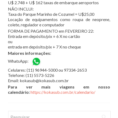
U$ 2.748 + U$ 162 taxas de embarque aeroportos
NÃO INCLUI:
Taxa do Parque Marinho de Cozumel = U$25,00
Locação de equipamentos como roupa de neoprene,
colete, regulador e computador
FORMA DE PAGAMENTO em FEVEREIRO 22:
Entrada em depósito/pix + 6 X no cartão
ou
entrada em depósito/pix + 7 X no cheque
Maiores informações:
WhatsApp:
Celulares: (11) 96944-5000 ou 97334-2653
Telefone: (11) 5573-5226
Email: kokasub@kokasub.com.br
Para ver mais viagens em nosso
calendário:
https://kokasub.com.br/calendario/
Pesquisar