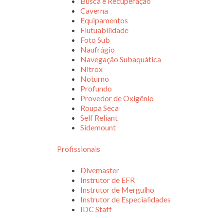
Busca e Recuperação
Caverna
Equipamentos
Flutuabilidade
Foto Sub
Naufrágio
Navegação Subaquática
Nitrox
Noturno
Profundo
Provedor de Oxigênio
Roupa Seca
Self Reliant
Sidemount
Profissionais
Divemaster
Instrutor de EFR
Instrutor de Mergulho
Instrutor de Especialidades
IDC Staff