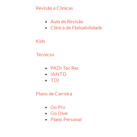
Revisão e Clínicas
Aula de Revisão
Clínica de Flutuabilidade
Kids
Técnicos
PADI Tec Rec
IANTD
TDI
Plano de Carreira
Go Pro
Go Dive
Plano Personal