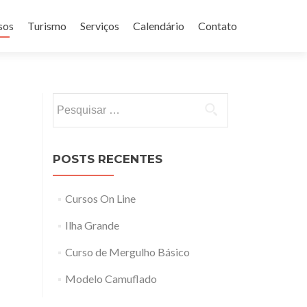
sos
Turismo
Serviços
Calendário
Contato
Pesquisar
por:
POSTS RECENTES
Cursos On Line
Ilha Grande
Curso de Mergulho Básico
Modelo Camuflado