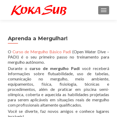
ALTE
Aprenda a Mergulhar!
O
Curso de Mergulho Básico Padi
(Open Water Dive –
PADI) é o seu primeiro passo no treinamento para
mergulho autônomo.
Durante o
curso de mergulho Padi
você receberá
informações sobre flutuabilidade, uso de tabelas,
comunicação no mergulho, meio ambiente,
equipamentos, física, fisiologia, técnicas e
procedimentos, além de praticar em piscina semi-
olímpica, coberta e aquecida as habilidades projetadas
para serem aplicáveis em situações reais de mergulho
com profissionais altamente qualificados.
Você se diverte, faz novos amigos e conhece lugares
incríveis!