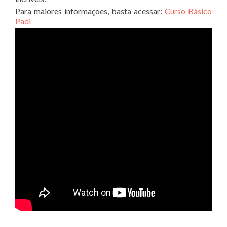
Para maiores informações, basta acessar:
Curso Básico
Padi