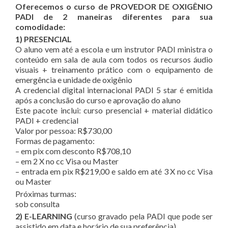
Oferecemos o curso de PROVEDOR DE OXIGÊNIO
PADI de 2 maneiras diferentes para sua
comodidade:
1) PRESENCIAL
O aluno vem até a escola e um instrutor PADI ministra o
conteúdo em sala de aula com todos os recursos áudio
visuais + treinamento prático com o equipamento de
emergência e unidade de oxigênio
A credencial digital internacional PADI 5 star é emitida
após a conclusão do curso e aprovação do aluno
Este pacote inclui: curso presencial + material didático
PADI + credencial
Valor por pessoa: R$730,00
Formas de pagamento:
– em pix com desconto R$708,10
– em 2 X no cc Visa ou Master
– entrada em pix R$219,00 e saldo em até 3 X no cc Visa
ou Master
Próximas turmas:
sob consulta
2) E-LEARNING
(curso gravado pela PADI que pode ser
assistido em data e horário de sua preferência)