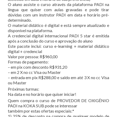
O aluno assiste o curso através da plataforma PADI na
língua que quiser com aulas gravadas e pode tirar
dúvidas com um instrutor PADI em data e horário pré-
determinado.
O material didático é digital e está sempre atualizado e
disponível na plataforma.
A credencial digital internacional PADI 5 star é emitida
após a conclusão do curso e aprovação do aluno
Este pacote inclui: curso e-learning + material didático
digital + credencial
Valor por pessoa: R$960,00
Formas de pagamento:
– em pix com desconto R$931,20
– em 2 X no cc Visa ou Master
– entrada em pix R$288,00 e saldo em até 3 X no cc Visa
ou Master
Próximas turmas:
Na data e no horário que quiser iniciar!
Quem compra o curso de PROVEDOR DE OXIGÊNIO
PADI na KOKA SUB pode se interessar
também por estas ofertas especiais:*
1) 25% de desconto na compra de qualquer modelo de