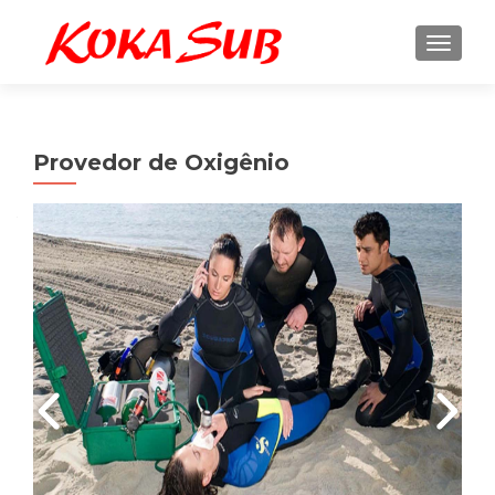
ALTE
Provedor de Oxigênio