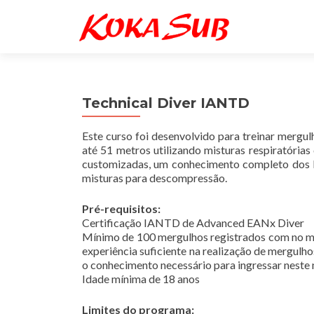
Technical Diver IANTD
Este curso foi desenvolvido para treinar mergul
até 51 metros utilizando misturas respiratória
customizadas, um conhecimento completo dos l
misturas para descompressão.
Pré-requisitos:
Certificação IANTD de Advanced EANx Diver
Mínimo de 100 mergulhos registrados com no m
experiência suficiente na realização de mergulh
o conhecimento necessário para ingressar neste 
Idade mínima de 18 anos
Limites do programa: