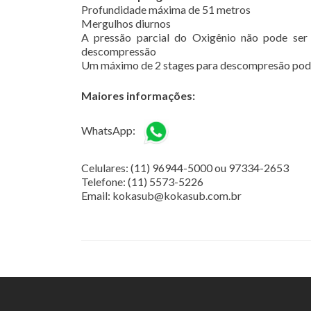
Profundidade máxima de 51 metros
Mergulhos diurnos
A pressão parcial do Oxigênio não pode ser 
descompressão
Um máximo de 2 stages para descompresão pode
Maiores informações:
WhatsApp:
Celulares: (11) 96944-5000 ou 97334-2653
Telefone: (11) 5573-5226
Email: kokasub@kokasub.com.br