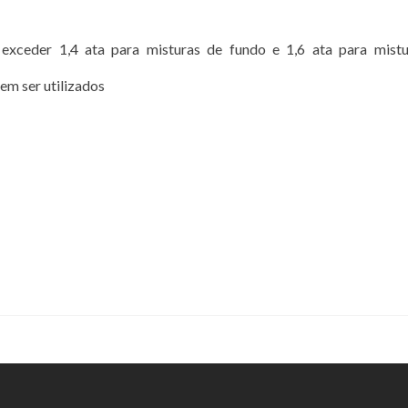
exceder 1,4 ata para misturas de fundo e 1,6 ata para mist
m ser utilizados