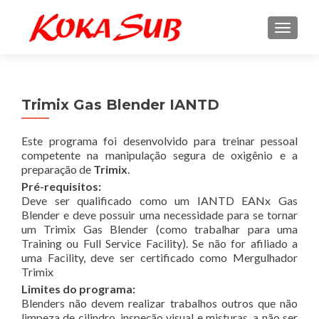
ALTE
Trimix Gas Blender IANTD
Este programa foi desenvolvido para treinar pessoal
competente na manipulação segura de oxigênio e a
preparação de
Trimix
.
Pré-requisitos:
Deve ser qualificado como um IANTD EANx Gas
Blender e deve possuir uma necessidade para se tornar
um Trimix Gas Blender (como trabalhar para uma
Training ou Full Service Facility). Se não for afiliado a
uma Facility, deve ser certificado como Mergulhador
Trimix
Limites do programa:
Blenders não devem realizar trabalhos outros que não
limpeza de cilindro, inspeção visual e misturas, a não ser