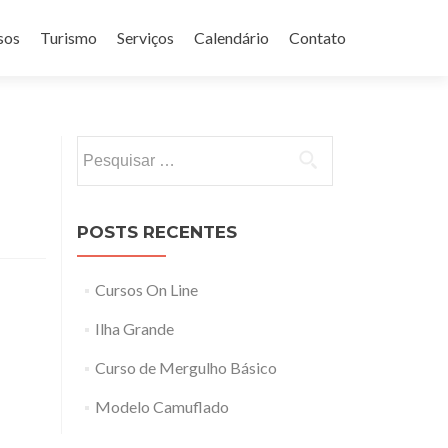
sos
Turismo
Serviços
Calendário
Contato
Pesquisar
por:
POSTS RECENTES
Cursos On Line
Ilha Grande
Curso de Mergulho Básico
Modelo Camuflado