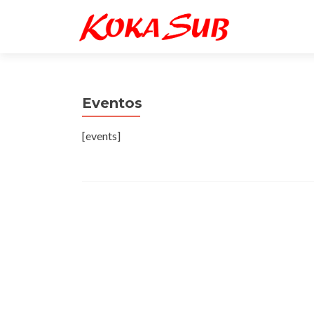
Eventos
[events]