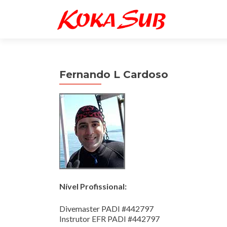
Fernando L Cardoso
Nível Profissional:
Divemaster PADI #442797
Instrutor EFR PADI #442797