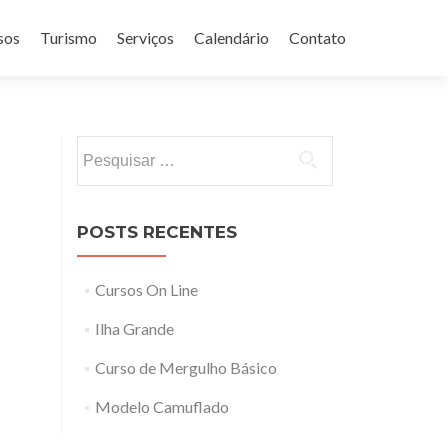
sos
Turismo
Serviços
Calendário
Contato
Pesquisar
por:
POSTS RECENTES
Cursos On Line
Ilha Grande
Curso de Mergulho Básico
Modelo Camuflado