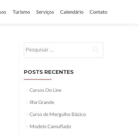
sos
Turismo
Serviços
Calendário
Contato
Pesquisar
por:
POSTS RECENTES
Cursos On Line
Ilha Grande
Curso de Mergulho Básico
Modelo Camuflado