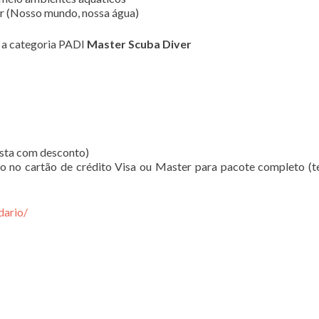
r (Nosso mundo, nossa água)
a a categoria PADI
Master Scuba Diver
ista com desconto)
do no cartão de crédito Visa ou Master para pacote completo (t
dario/