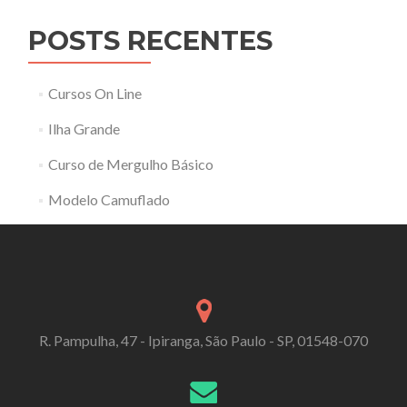
POSTS RECENTES
Cursos On Line
Ilha Grande
Curso de Mergulho Básico
Modelo Camuflado
R. Pampulha, 47 - Ipiranga, São Paulo - SP, 01548-070