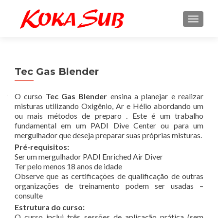
ALTE
Tec Gas Blender
O curso
Tec Gas Blender
ensina a planejar e realizar
misturas utilizando Oxigênio, Ar e Hélio abordando um
ou mais métodos de preparo . Este é um trabalho
fundamental em um PADI Dive Center ou para um
mergulhador que deseja preparar suas próprias misturas.
Pré-requisitos:
Ser um mergulhador PADI Enriched Air Diver
Ter pelo menos 18 anos de idade
Observe que as certificações de qualificação de outras
organizações de treinamento podem ser usadas –
consulte
Estrutura do curso:
O curso inclui três sessões de aplicação prática (sem