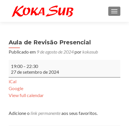
ALTE
Aula de Revisão Presencial
Publicado em
9 de agosto de 2024
por
kokasub
Aula
19:00
–
22:30
de
27 de setembro de 2024
Revisão
Presencial
iCal
Google
View full calendar
Adicione o
link permanente
aos seus favoritos.