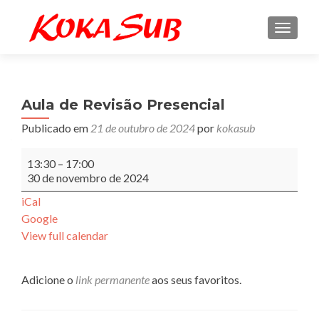
ALTE
Aula de Revisão Presencial
Publicado em
21 de outubro de 2024
por
kokasub
Aula
13:30
–
17:00
de
30 de novembro de 2024
Revisão
Presencial
iCal
Google
View full calendar
Adicione o
link permanente
aos seus favoritos.