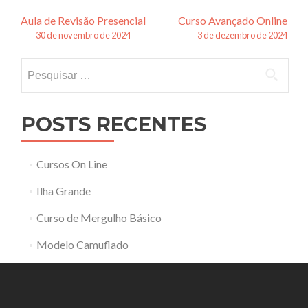
Navegação
Aula de Revisão Presencial
Curso Avançado Online
30 de novembro de 2024
3 de dezembro de 2024
de
Pesquisar
posts
por:
POSTS RECENTES
Cursos On Line
Ilha Grande
Curso de Mergulho Básico
Modelo Camuflado