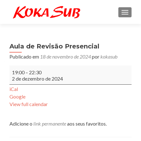
ALTE
Aula de Revisão Presencial
Publicado em
18 de novembro de 2024
por
kokasub
Aula
19:00
–
22:30
de
2 de dezembro de 2024
Revisão
Presencial
iCal
Google
View full calendar
Adicione o
link permanente
aos seus favoritos.