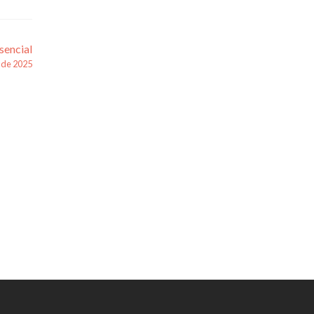
sencial
l de 2025