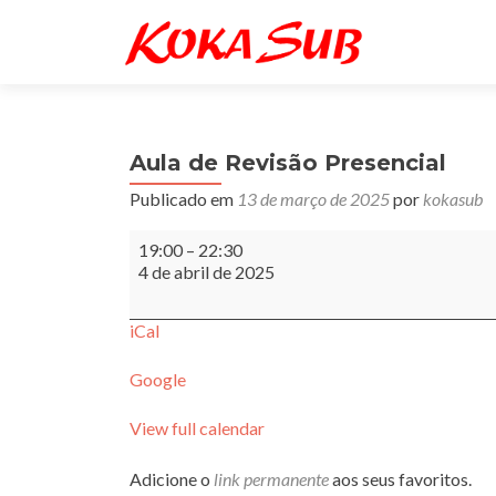
Aula de Revisão Presencial
Publicado em
13 de março de 2025
por
kokasub
Aula
19:00
–
22:30
de
4 de abril de 2025
Revisão
Presencial
iCal
Google
View full calendar
Adicione o
link permanente
aos seus favoritos.