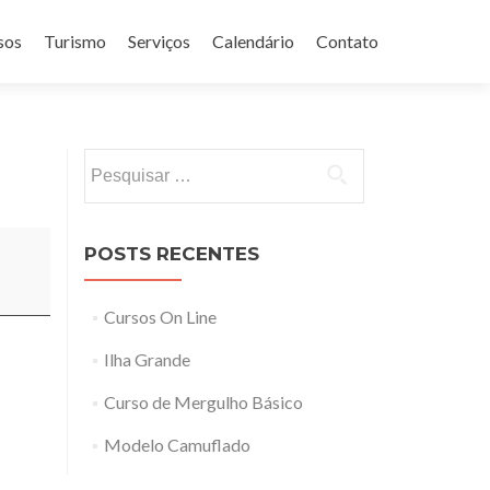
sos
Turismo
Serviços
Calendário
Contato
Pesquisar
por:
POSTS RECENTES
Cursos On Line
Ilha Grande
Curso de Mergulho Básico
Modelo Camuflado