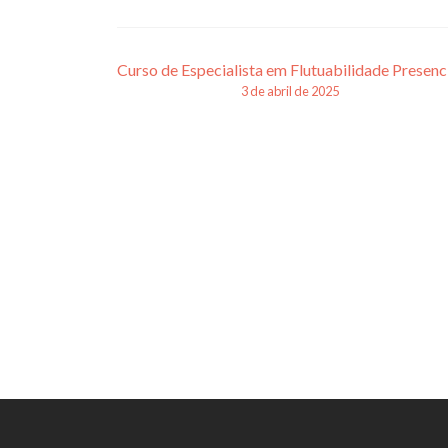
Navegação
Curso de Especialista em Flutuabilidade Presenc
3 de abril de 2025
de
posts