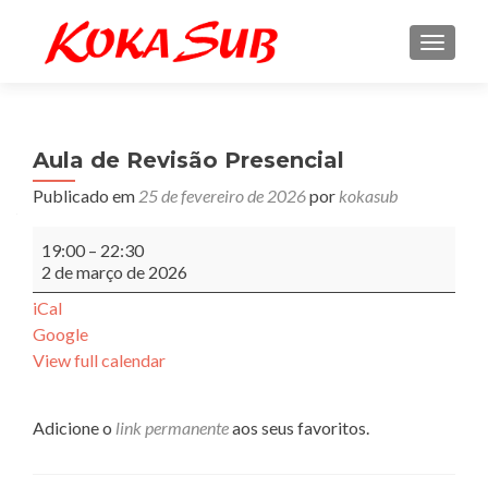
ALTE
Aula de Revisão Presencial
Publicado em
25 de fevereiro de 2026
por
kokasub
Aula
19:00
–
22:30
de
2 de março de 2026
Revisão
Presencial
iCal
Google
View full calendar
Adicione o
link permanente
aos seus favoritos.