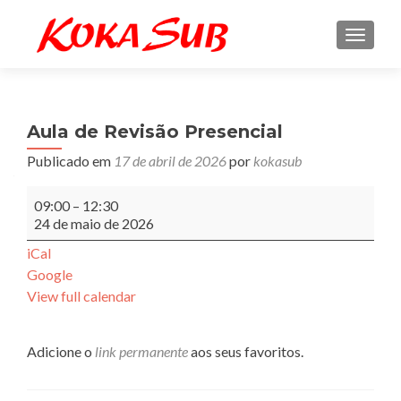
ALTE
Aula de Revisão Presencial
Publicado em
17 de abril de 2026
por
kokasub
Aula
09:00
–
12:30
de
24 de maio de 2026
Revisão
Presencial
iCal
Google
View full calendar
Adicione o
link permanente
aos seus favoritos.