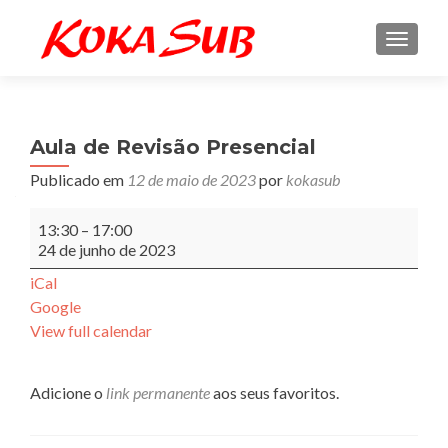
ALTE
Aula de Revisão Presencial
Publicado em
12 de maio de 2023
por
kokasub
Aula
13:30
–
17:00
de
24 de junho de 2023
Revisão
Presencial
iCal
Google
View full calendar
Adicione o
link permanente
aos seus favoritos.