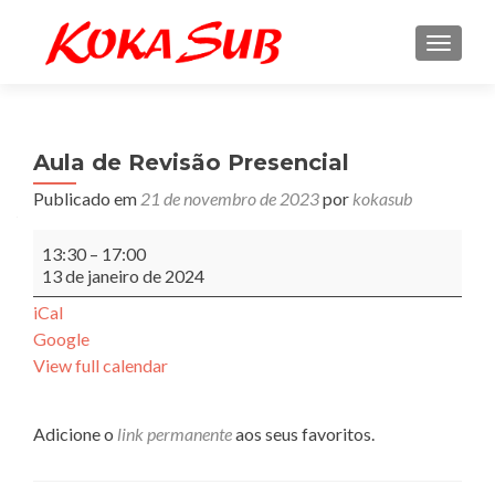
ALTE
Aula de Revisão Presencial
Publicado em
21 de novembro de 2023
por
kokasub
Aula
13:30
–
17:00
de
13 de janeiro de 2024
Revisão
Presencial
iCal
Google
View full calendar
Adicione o
link permanente
aos seus favoritos.