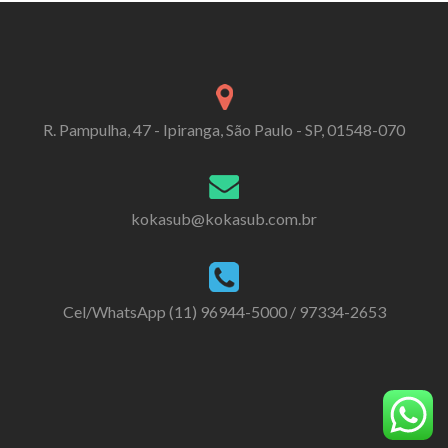
R. Pampulha, 47 - Ipiranga, São Paulo - SP, 01548-070
kokasub@kokasub.com.br
Cel/WhatsApp (11) 96944-5000 / 97334-2653