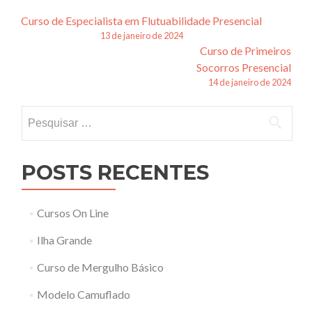
Navegação
Curso de Especialista em Flutuabilidade Presencial
13 de janeiro de 2024
de
Curso de Primeiros
posts
Socorros Presencial
14 de janeiro de 2024
Pesquisar
por:
POSTS RECENTES
Cursos On Line
Ilha Grande
Curso de Mergulho Básico
Modelo Camuflado