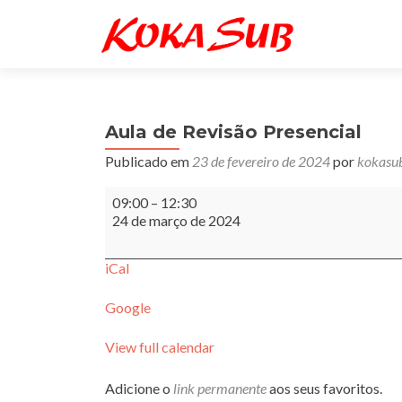
Aula de Revisão Presencial
Publicado em
23 de fevereiro de 2024
por
kokasu
Aula
09:00
–
12:30
de
24 de março de 2024
Revisão
Presencial
iCal
Google
View full calendar
Adicione o
link permanente
aos seus favoritos.