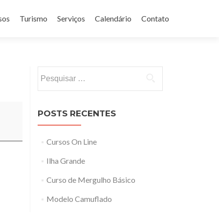
sos
Turismo
Serviços
Calendário
Contato
Pesquisar
por:
POSTS RECENTES
Cursos On Line
Ilha Grande
Curso de Mergulho Básico
Modelo Camuflado