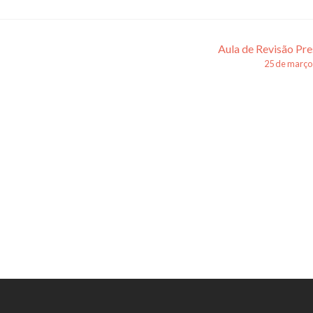
Aula de Revisão Pre
25 de março