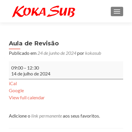
ALTE
Aula de Revisão
Publicado em
24 de junho de 2024
por
kokasub
Aula
09:00
–
12:30
de
14 de julho de 2024
Revisão
iCal
Google
View full calendar
Adicione o
link permanente
aos seus favoritos.