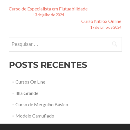
Navegação
Curso de Especialista em Flutuabilidade
13 de julho de 2024
de
Curso Nitrox Online
17 de julho de 2024
posts
Pesquisar
por:
POSTS RECENTES
Cursos On Line
Ilha Grande
Curso de Mergulho Básico
Modelo Camuflado