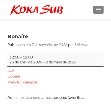
ALTE
Bonaire
Publicado em
7 de fevereiro de 2026
por
kokasub
Bonaire
12:00
–
12:00
25 de abril de 2026
–
2 de maio de 2026
iCal
Google
View full calendar
Adicione o
link permanente
aos seus favoritos.