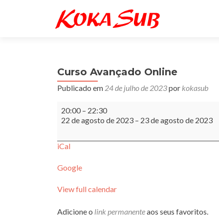
Curso Avançado Online
Publicado em
24 de julho de 2023
por
kokasub
Curso
20:00
–
22:30
Avançado
22 de agosto de 2023
–
23 de agosto de 2023
Online
iCal
Google
View full calendar
Adicione o
link permanente
aos seus favoritos.