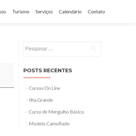
sos
Turismo
Serviços
Calendário
Contato
Pesquisar
por:
POSTS RECENTES
Cursos On Line
Ilha Grande
Curso de Mergulho Básico
Modelo Camuflado