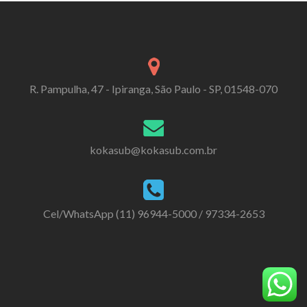
R. Pampulha, 47 - Ipiranga, São Paulo - SP, 01548-070
kokasub@kokasub.com.br
Cel/WhatsApp (11) 96944-5000 / 97334-2653