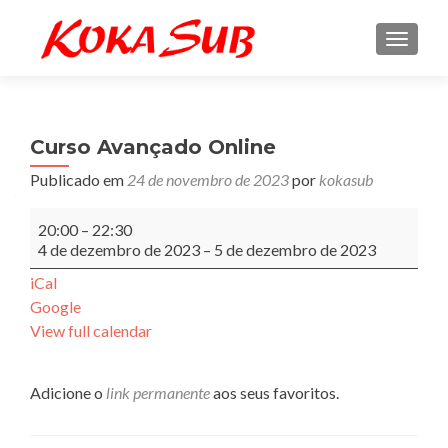
ALTE
Curso Avançado Online
Publicado em
24 de novembro de 2023
por
kokasub
Curso
20:00
–
22:30
Avançado
4 de dezembro de 2023
–
5 de dezembro de 2023
Online
iCal
Google
View full calendar
Adicione o
link permanente
aos seus favoritos.