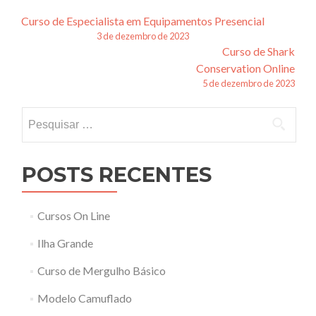
Navegação
Curso de Especialista em Equipamentos Presencial
3 de dezembro de 2023
de
Curso de Shark
posts
Conservation Online
5 de dezembro de 2023
Pesquisar
por:
POSTS RECENTES
Cursos On Line
Ilha Grande
Curso de Mergulho Básico
Modelo Camuflado