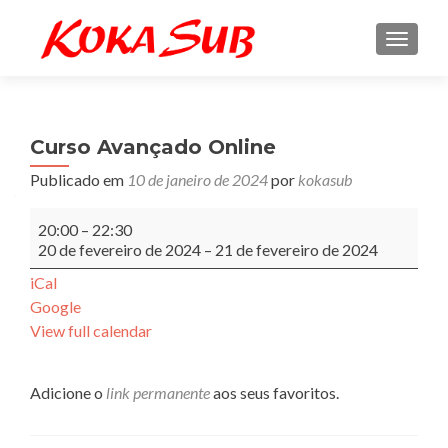
ALTE
Curso Avançado Online
Publicado em
10 de janeiro de 2024
por
kokasub
Curso
20:00
–
22:30
Avançado
20 de fevereiro de 2024
–
21 de fevereiro de 2024
Online
iCal
Google
View full calendar
Adicione o
link permanente
aos seus favoritos.