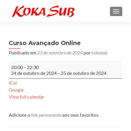
ALTE
Curso Avançado Online
Publicado em
23 de setembro de 2024
por
kokasub
Curso
20:00
–
22:30
Avançado
24 de outubro de 2024
–
25 de outubro de 2024
Online
iCal
Google
View full calendar
Adicione o
link permanente
aos seus favoritos.