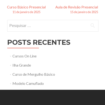
Navegação
Curso Básico Presencial
Aula de Revisão Presencial
11 de janeiro de 2025
15 de janeiro de 2025
de
Pesquisar
posts
por:
POSTS RECENTES
Cursos On Line
Ilha Grande
Curso de Mergulho Básico
Modelo Camuflado