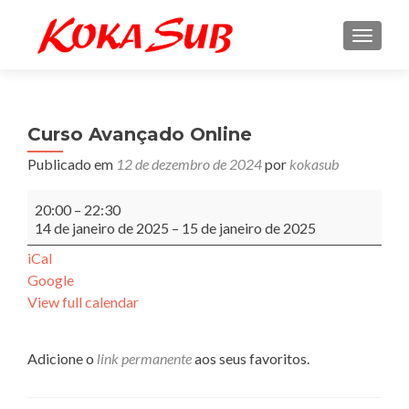
ALTE
Curso Avançado Online
Publicado em
12 de dezembro de 2024
por
kokasub
Curso
20:00
–
22:30
Avançado
14 de janeiro de 2025
–
15 de janeiro de 2025
Online
iCal
Google
View full calendar
Adicione o
link permanente
aos seus favoritos.