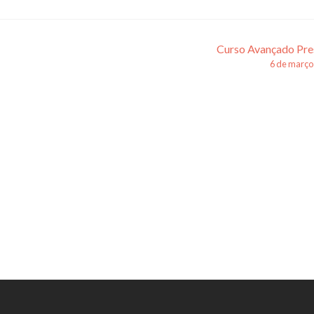
Curso Avançado Pre
6 de março