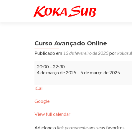
Curso Avançado Online
Publicado em
13 de fevereiro de 2025
por
kokasu
Curso
20:00
–
22:30
Avançado
4 de março de 2025
–
5 de março de 2025
Online
iCal
Google
View full calendar
Adicione o
link permanente
aos seus favoritos.