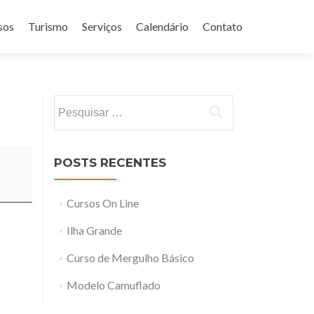
sos
Turismo
Serviços
Calendário
Contato
Pesquisar
por:
POSTS RECENTES
Cursos On Line
Ilha Grande
Curso de Mergulho Básico
Modelo Camuflado