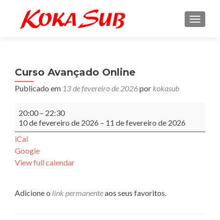
ALTE
Curso Avançado Online
Publicado em
13 de fevereiro de 2026
por
kokasub
Curso
20:00
–
22:30
Avançado
10 de fevereiro de 2026
–
11 de fevereiro de 2026
Online
iCal
Google
View full calendar
Adicione o
link permanente
aos seus favoritos.